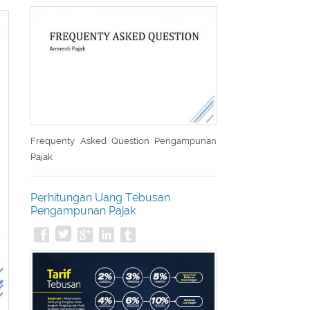
Frequenty Asked Question Pengampunan
Pajak
Perhitungan Uang Tebusan
Pengampunan Pajak