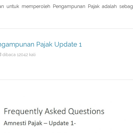
aan untuk memperoleh Pengampunan Pajak adalah sebag
ngampunan Pajak Update 1
dibaca 12042 kali