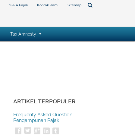
Q & A Pajak
Kontak Kami
Sitemap
Tax Amnesty
ARTIKEL TERPOPULER
Frequenty Asked Question
Pengampunan Pajak