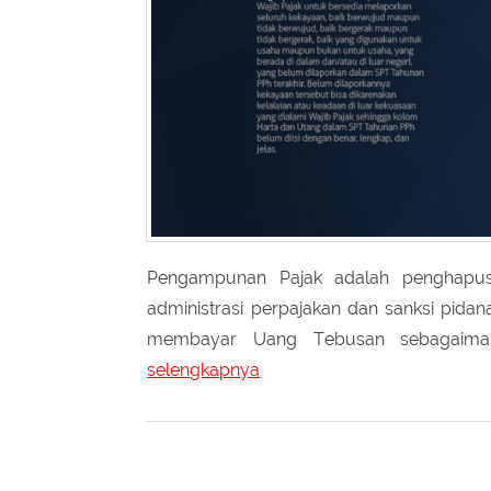
Pengampunan Pajak adalah penghapusan
administrasi perpajakan dan sanksi pid
membayar Uang Tebusan sebagaiman
selengkapnya