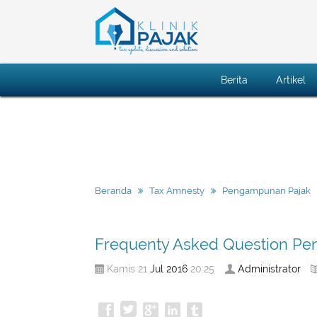
Berita
Artikel
Beranda
Tax Amnesty
Pengampunan Pajak
Frequenty Asked Question P
Jul
2016
Administrator
Kamis 21
20:25