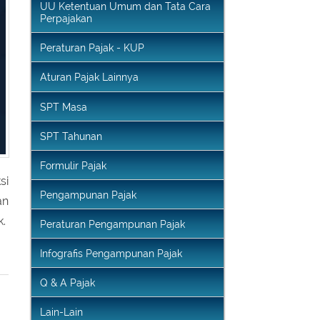
Perpajakan
Peraturan Pajak - KUP
Aturan Pajak Lainnya
SPT Masa
SPT Tahunan
Formulir Pajak
si
Pengampunan Pajak
an
k.
Peraturan Pengampunan Pajak
Infografis Pengampunan Pajak
Q & A Pajak
Lain-Lain