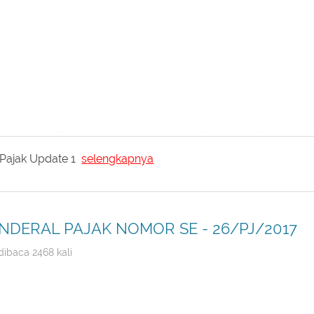
Pajak Update 1
selengkapnya
NDERAL PAJAK NOMOR SE - 26/PJ/2017
dibaca 2468 kali
LAN ATAS SURAT KETERANGAN PENGAMPUNAN PAJ