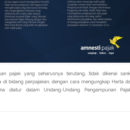
 pajak yang seharusnya terutang, tidak dikenai sank
ana di bidang perpajakan, dengan cara mengungkap Harta d
a diatur dalam Undang-Undang Pengampunan Paja