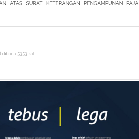
dibaca 5353 kali