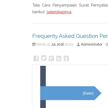
Tata Cara Penyampaian Surat Pernyat
berikut
selengkapnya
Frequenty Asked Question Pe
Jul
2016
Administrator
Kamis 21
20:23