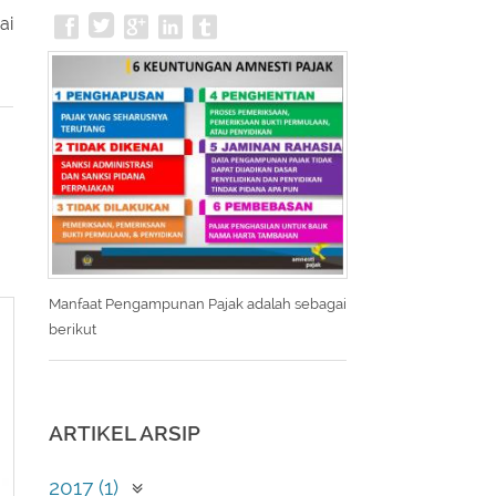
ai
Manfaat Pengampunan Pajak adalah sebagai
berikut
ARTIKEL ARSIP
2017 (1)