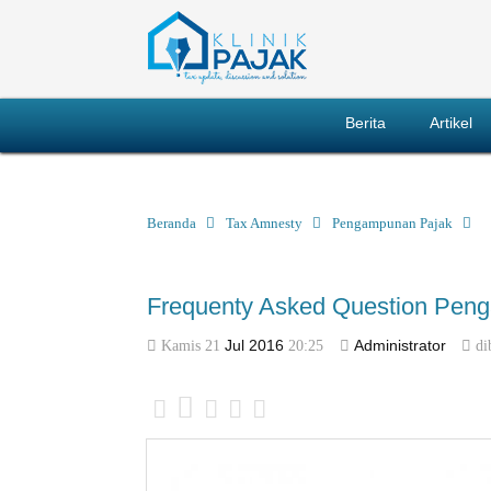
Berita
Artikel
Beranda
Tax Amnesty
Pengampunan Pajak
Frequenty Asked Question Pen
Kamis 21
Jul
2016
20:25
Administrator
di