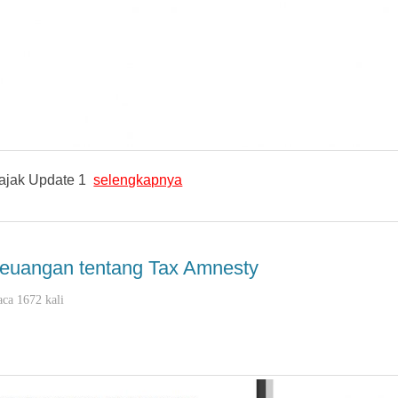
ajak Update 1
selengkapnya
euangan tentang Tax Amnesty
aca 1672 kali