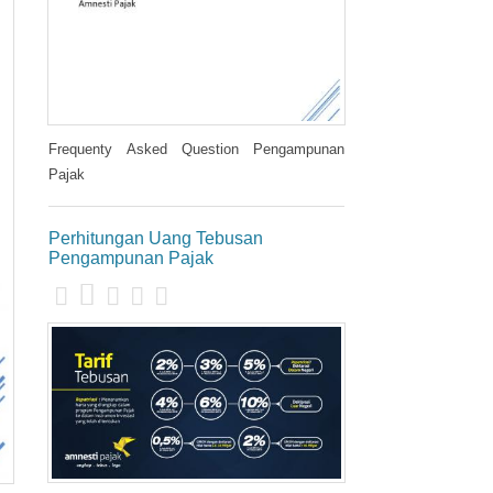
Frequenty Asked Question Pengampunan
Pajak
Perhitungan Uang Tebusan
Pengampunan Pajak