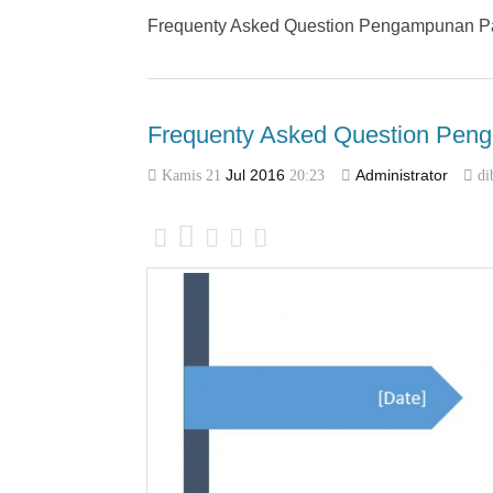
Frequenty Asked Question Pengampunan 
Frequenty Asked Question Pen
Kamis 21
Jul
2016
20:23
Administrator
di