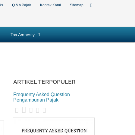
Us
Q & A Pajak
Kontak Kami
Sitemap
Tax Amnesty
ARTIKEL TERPOPULER
Frequenty Asked Question
Pengampunan Pajak