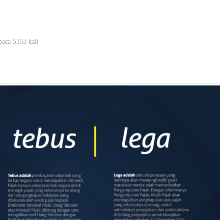
baca 5353 kali