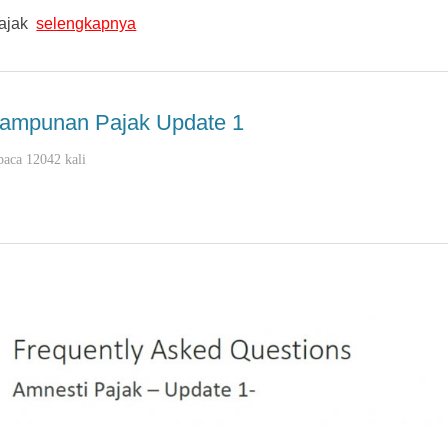
Pajak
selengkapnya
gampunan Pajak Update 1
baca 12042 kali