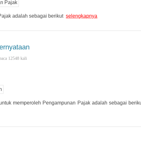
ajak adalah sebagai berikut
selengkapnya
ernyataan
baca 12548 kali
 untuk memperoleh Pengampunan Pajak adalah sebagai berik