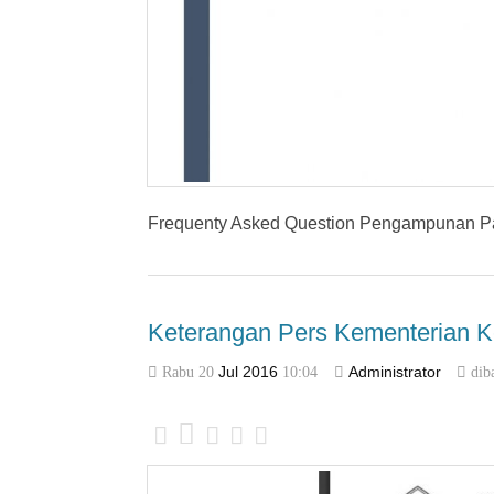
Frequenty Asked Question Pengampunan P
Keterangan Pers Kementerian K
Rabu 20
Jul
2016
10:04
Administrator
dib