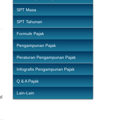
SPT Masa
SPT Tahunan
Formulir Pajak
Pengampunan Pajak
Peraturan Pengampunan Pajak
Infografis Pengampunan Pajak
Q & A Pajak
Lain-Lain
ut