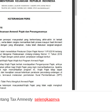
entang Tax Amnesty
selengkapnya