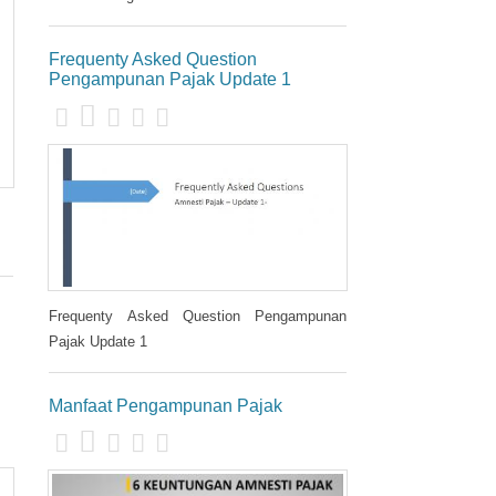
Frequenty Asked Question
Pengampunan Pajak Update 1
Frequenty Asked Question Pengampunan
Pajak Update 1
Manfaat Pengampunan Pajak