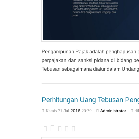
Pengampunan Pajak adalah penghapusan paja
perpajakan dan sanksi pidana di bidang 
Tebusan sebagaimana diatur dalam Unda
Perhitungan Uang Tebusan Pe
Kamis 21
Jul
2016
20:39
Administrator
di