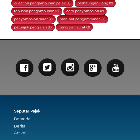
question pengampunan pajak (2)
perhitungan uang (2)
tebusan pengampunan (2)
cara penyampaian (2)
penyampaian surat (2)
manfaat pengampunan (2)
petunjuk pengisian (2)
pengisian surat (2)
Seputar Pajak
Beranda
Berita
Artikel