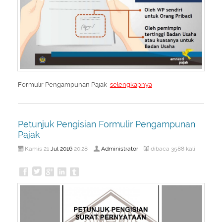
Formulir Pengampunan Pajak
selengkapnya
Petunjuk Pengisian Formulir Pengampunan
Pajak
Jul
2016
Administrator
Kamis 21
20:28
dibaca 3588 kali