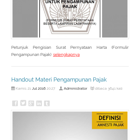
Petunjuk Pengisian Surat Pernyataan Harta (Formulir
Pengampunan Pajak)
selengkapnya
Handout Materi Pengampunan Pajak
Jul
2016
Administrator
Kamis 21
20:27
dibaca 3641 kali