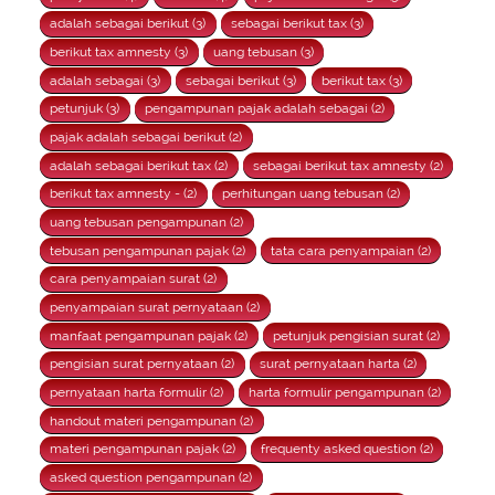
adalah sebagai berikut (3)
sebagai berikut tax (3)
berikut tax amnesty (3)
uang tebusan (3)
adalah sebagai (3)
sebagai berikut (3)
berikut tax (3)
petunjuk (3)
pengampunan pajak adalah sebagai (2)
pajak adalah sebagai berikut (2)
adalah sebagai berikut tax (2)
sebagai berikut tax amnesty (2)
berikut tax amnesty - (2)
perhitungan uang tebusan (2)
uang tebusan pengampunan (2)
tebusan pengampunan pajak (2)
tata cara penyampaian (2)
cara penyampaian surat (2)
penyampaian surat pernyataan (2)
manfaat pengampunan pajak (2)
petunjuk pengisian surat (2)
pengisian surat pernyataan (2)
surat pernyataan harta (2)
pernyataan harta formulir (2)
harta formulir pengampunan (2)
handout materi pengampunan (2)
materi pengampunan pajak (2)
frequenty asked question (2)
asked question pengampunan (2)