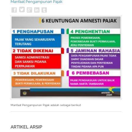
Manfaat Pengampunan Pajak
Manfaat Pengampunan Pajak adalah sebagai berikut
ARTIKEL ARSIP