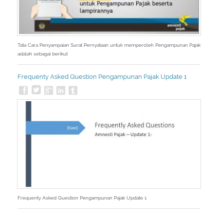
Tata Cara Penyampaian Surat Pernyataan untuk memperoleh Pengampunan Pajak
adalah sebagai berikut
Frequenty Asked Question Pengampunan Pajak Update 1
Frequenty Asked Question Pengampunan Pajak Update 1