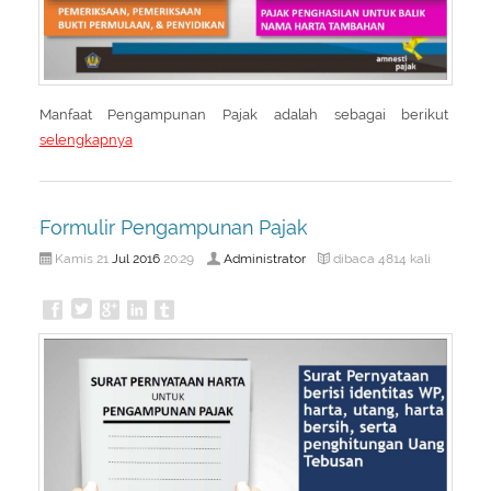
Manfaat Pengampunan Pajak adalah sebagai berikut
selengkapnya
Formulir Pengampunan Pajak
Jul
2016
Administrator
Kamis 21
20:29
dibaca 4814 kali