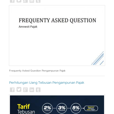
Frequenty Asked Question Pengampunan Pajak
Perhitungan Uang Tebusan Pengampunan Pajak