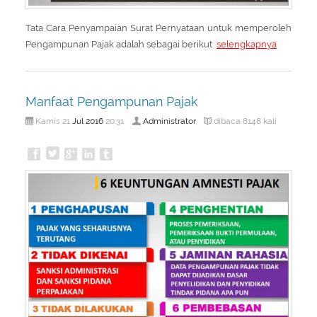
Tata Cara Penyampaian Surat Pernyataan untuk memperoleh
Pengampunan Pajak adalah sebagai berikut
selengkapnya
Manfaat Pengampunan Pajak
Jul
2016
Administrator
Kamis 21
20:31
dibaca 8148 kali