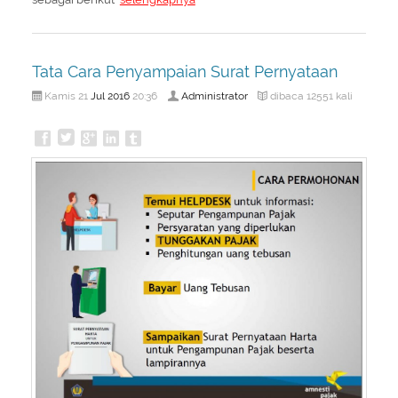
Tata Cara Penyampaian Surat Pernyataan
Jul
2016
Administrator
Kamis 21
20:36
dibaca 12551 kali