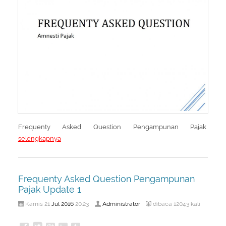
Frequenty Asked Question Pengampunan Pajak
selengkapnya
Frequenty Asked Question Pengampunan
Pajak Update 1
Jul
2016
Administrator
Kamis 21
20:23
dibaca 12043 kali