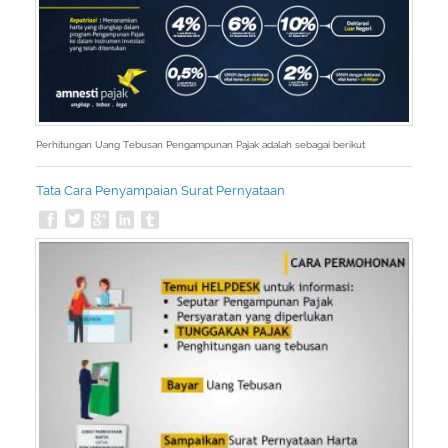
Perhitungan Uang Tebusan Pengampunan Pajak adalah sebagai berikut
Tata Cara Penyampaian Surat Pernyataan