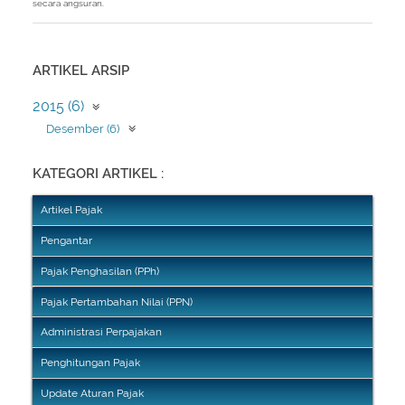
secara angsuran.
ARTIKEL ARSIP
2015 (6)
Desember (6)
KATEGORI ARTIKEL :
Artikel Pajak
Pengantar
Pajak Penghasilan (PPh)
Pajak Pertambahan Nilai (PPN)
Administrasi Perpajakan
Penghitungan Pajak
Update Aturan Pajak