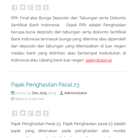
PPh Final atas Bunga Deposito dan Tabungan serta Diskonto
Sertifikat Bank Indonesia Objek PPh adalah Penghasilan
berupa buna deposito dan tabungan serta diskonto Sertifikat
Bank Indonesia termasuk bunga yang diterima atau diperoleh
dari deposito dan tabungan yang ditempatkan di luar negeri
melalui bank yang didirikan atau bertempat kedudukan di
Indonesia atau cabang bank luar negeri
selengkapnya
Pajak Penghasilan Pasal 23
Des
2015
Administrator
Kamis 24
16:19
dibaca 27310 kali
Pajak Penghasilan Pasal 23 Pajak Penghasilan pasal 23 adalah
pajak yang dikenakan pada penghasilan atas modal,