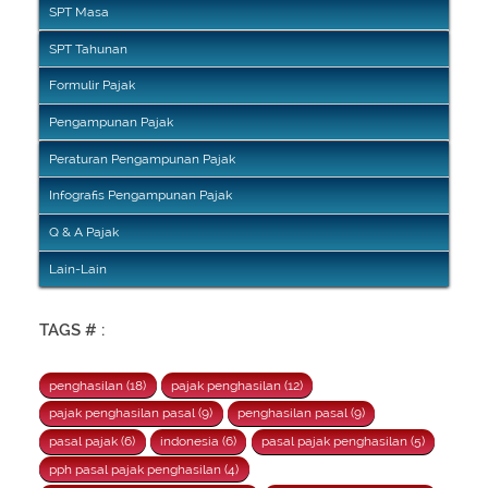
SPT Masa
SPT Tahunan
Formulir Pajak
Pengampunan Pajak
Peraturan Pengampunan Pajak
Infografis Pengampunan Pajak
Q & A Pajak
Lain-Lain
TAGS # :
penghasilan (18)
pajak penghasilan (12)
pajak penghasilan pasal (9)
penghasilan pasal (9)
pasal pajak (6)
indonesia (6)
pasal pajak penghasilan (5)
pph pasal pajak penghasilan (4)