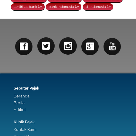
sertifikat bank (2)
bank indonesia (2)
di indonesia (2)
Seputar Pajak
Beranda
Berita
Artikel
Klinik Pajak
Kontak Kami