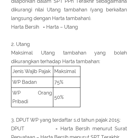
dilaporkan dalam SPT PPh Terakhir sebagaimana
dikurangi nilai Utang tambahan (yang berkaitan
langsung dengan Harta tambahan).
Harta Bersih = Harta – Utang
2. Utang
Maksimal Utang tambahan yang boleh
dikurangkan terhadap Harta tambahan:
Jenis Wajib Pajak
Maksimal
WP Badan
75%
WP Orang
50%
Pribadi
3. DPUT WP yang terdaftar s.d tahun pajak 2015:
DPUT = Harta Bersih menurut Surat
Penyataan – Harta Bersih menurut SPT Terakhir