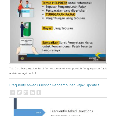
Tata Cara Penyampaian Surat Pernyataan untuk memperoleh Pengampunan Pajak
adalah sebagai berikut
Frequenty Asked Question Pengampunan Pajak Update 1