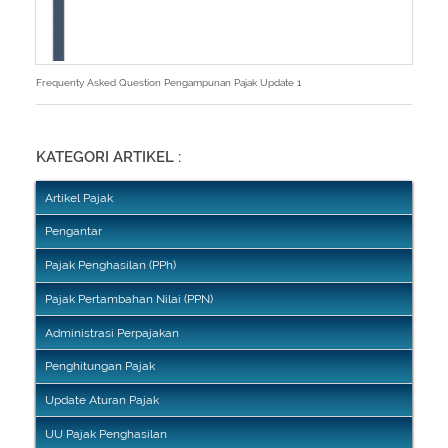
Frequenty Asked Question Pengampunan Pajak Update 1
KATEGORI ARTIKEL :
Artikel Pajak
Pengantar
Pajak Penghasilan (PPh)
Pajak Pertambahan Nilai (PPN)
Administrasi Perpajakan
Penghitungan Pajak
Update Aturan Pajak
UU Pajak Penghasilan