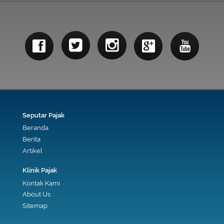
Seputar Pajak
Beranda
Berita
Artikel
Klinik Pajak
Kontak Kami
About Us
Sitemap