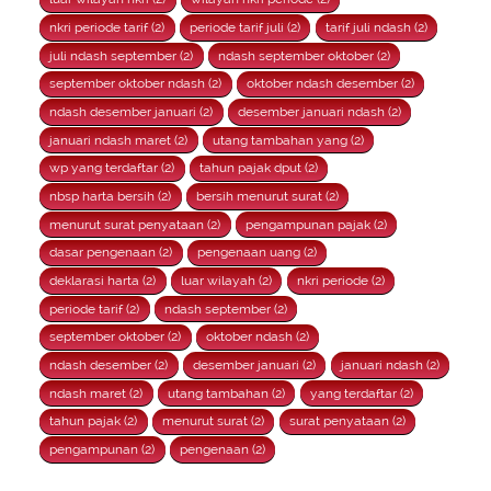
nkri periode tarif (2)
periode tarif juli (2)
tarif juli ndash (2)
juli ndash september (2)
ndash september oktober (2)
september oktober ndash (2)
oktober ndash desember (2)
ndash desember januari (2)
desember januari ndash (2)
januari ndash maret (2)
utang tambahan yang (2)
wp yang terdaftar (2)
tahun pajak dput (2)
nbsp harta bersih (2)
bersih menurut surat (2)
menurut surat penyataan (2)
pengampunan pajak (2)
dasar pengenaan (2)
pengenaan uang (2)
deklarasi harta (2)
luar wilayah (2)
nkri periode (2)
periode tarif (2)
ndash september (2)
september oktober (2)
oktober ndash (2)
ndash desember (2)
desember januari (2)
januari ndash (2)
ndash maret (2)
utang tambahan (2)
yang terdaftar (2)
tahun pajak (2)
menurut surat (2)
surat penyataan (2)
pengampunan (2)
pengenaan (2)