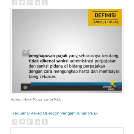
Handout Materi Pengampunan Pajak
Frequenty Asked Question Pengampunan Pajak