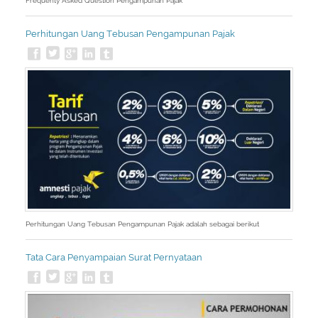
Frequenty Asked Question Pengampunan Pajak
Perhitungan Uang Tebusan Pengampunan Pajak
Perhitungan Uang Tebusan Pengampunan Pajak adalah sebagai berikut
Tata Cara Penyampaian Surat Pernyataan