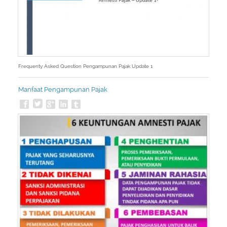
Frequenty Asked Question Pengampunan Pajak Update 1
Manfaat Pengampunan Pajak