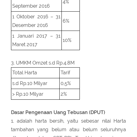
4%
September 2016
1 Oktober 2016 – 31
6%
Desember 2016
1 Januari 2017 – 31
10%
Maret 2017
3. UMKM Omzet s.d Rp.4.8M
Total Harta
Tarif
s.d Rp.10 Milyar
0,5%
> Rp.10 Milyar
2%
Dasar Pengenaan Uang Tebusan (DPUT)
1. adalah harta bersih, yaitu sebesar nilai Harta
tambahan yang belum atau belum seluruhnya