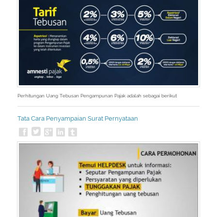
Perhitungan Uang Tebusan Pengampunan Pajak adalah sebagai berikut
Tata Cara Penyampaian Surat Pernyataan