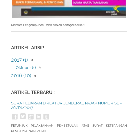
Manfaat Pengampunan Pajak adalah sebagai berikut
ARTIKEL ARSIP
2017 (1)
Oktober (1)
2016 (10)
Juli (10)
ARTIKEL TERBARU :
SURAT EDARAN DIREKTUR JENDERAL PAJAK NOMOR SE -
26/PJ/2017
PETUNJUK PELAKSANAAN PEMBETULAN ATAS SURAT KETERANGAN
PENGAMPUNAN PAJAK