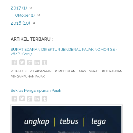
2017 (1)
Oktober (1)
2016 (10)
Juli (10)
ARTIKEL TERBARU :
SURAT EDARAN DIREKTUR JENDERAL PAJAK NOMOR SE -
26/PJ/2017
PETUNJUK PELAKSANAAN PEMBETULAN ATAS SURAT KETERANGAN
PENGAMPUNAN PAJAK
Sekilas Pengampunan Pajak