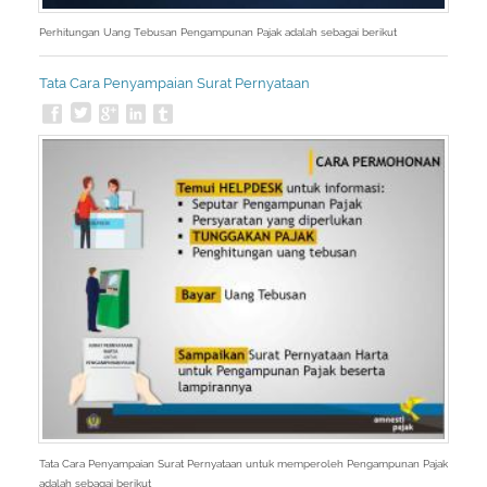
Perhitungan Uang Tebusan Pengampunan Pajak adalah sebagai berikut
Tata Cara Penyampaian Surat Pernyataan
Tata Cara Penyampaian Surat Pernyataan untuk memperoleh Pengampunan Pajak
adalah sebagai berikut