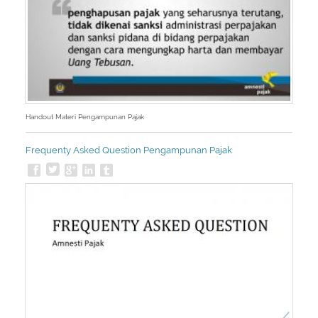
Handout Materi Pengampunan Pajak
Frequenty Asked Question Pengampunan Pajak