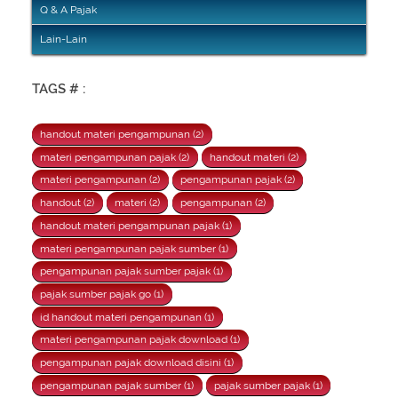
Q & A Pajak
Lain-Lain
TAGS # :
handout materi pengampunan (2)
materi pengampunan pajak (2)
handout materi (2)
materi pengampunan (2)
pengampunan pajak (2)
handout (2)
materi (2)
pengampunan (2)
handout materi pengampunan pajak (1)
materi pengampunan pajak sumber (1)
pengampunan pajak sumber pajak (1)
pajak sumber pajak go (1)
id handout materi pengampunan (1)
materi pengampunan pajak download (1)
pengampunan pajak download disini (1)
pengampunan pajak sumber (1)
pajak sumber pajak (1)