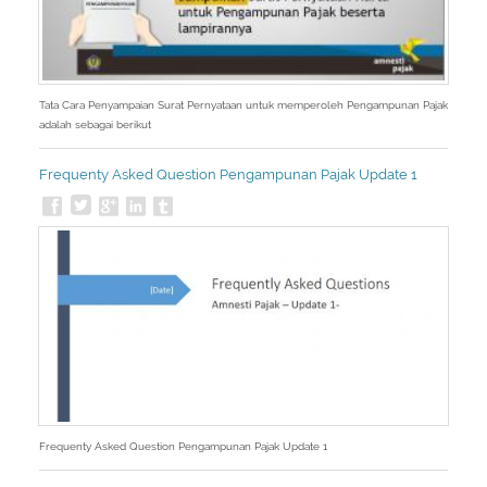
Tata Cara Penyampaian Surat Pernyataan untuk memperoleh Pengampunan Pajak
adalah sebagai berikut
Frequenty Asked Question Pengampunan Pajak Update 1
Frequenty Asked Question Pengampunan Pajak Update 1