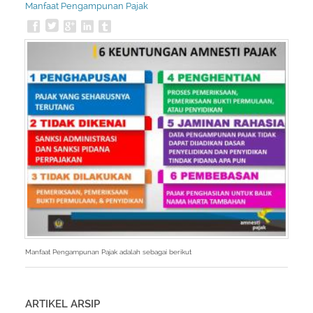
Manfaat Pengampunan Pajak
Manfaat Pengampunan Pajak adalah sebagai berikut
ARTIKEL ARSIP