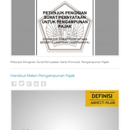
Petunjuk Pengisian Surat Pernyataan Harta (Formulir Pengampunan Pajak)
Handout Materi Pengampunan Pajak