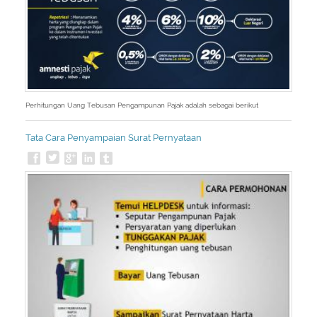
Perhitungan Uang Tebusan Pengampunan Pajak adalah sebagai berikut
Tata Cara Penyampaian Surat Pernyataan