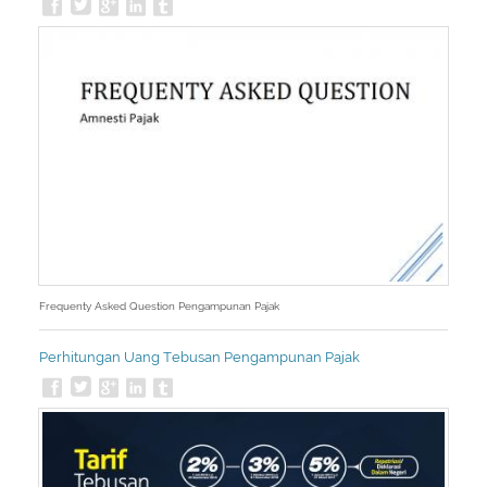
Frequenty Asked Question Pengampunan Pajak
Perhitungan Uang Tebusan Pengampunan Pajak