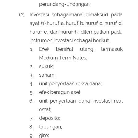
perundang-undangan.
(2)
Investasi sebagaimana dimaksud pada
ayat (1) huruf a, huruf b, huruf c, huruf d,
huruf e, dan huruf h, ditempatkan pada
instrumen investasi sebagai berikut:
Efek bersifat utang, termasuk
Medium Term Notes;
sukuk;
saham;
unit penyertaan reksa dana;
efek beragun aset;
unit penyertaan dana investasi real
estat;
deposito;
tabungan;
giro;