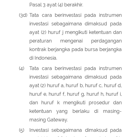
Pasal 3 ayat (4) berakhir.
(3d)
Tata cara berinvestasi pada instrumen
investasi sebagaimana dimaksud pada
ayat (2) huruf j mengikuti ketentuan dan
peraturan mengenai perdagangan
kontrak berjangka pada bursa berjangka
di Indonesia.
(4)
Tata cara berinvestasi pada instrumen
investasi sebagaimana dimaksud pada
ayat (2) huruf a, huruf b, huruf c, huruf d,
huruf e, huruf f, huruf g, huruf h, huruf i,
dan huruf k mengikuti prosedur dan
ketentuan yang berlaku di masing-
masing Gateway.
(5)
Investasi sebagaimana dimaksud pada