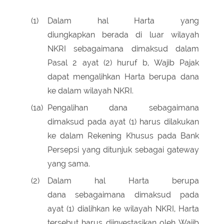
(1)
Dalam hal Harta yang
diungkapkan berada di luar wilayah
NKRI sebagaimana dimaksud dalam
Pasal 2 ayat (2) huruf b, Wajib Pajak
dapat mengalihkan Harta berupa dana
ke dalam wilayah NKRI.
(1a)
Pengalihan dana sebagaimana
dimaksud pada ayat (1) harus dilakukan
ke dalam Rekening Khusus pada Bank
Persepsi yang ditunjuk sebagai gateway
yang sama.
(2)
Dalam hal Harta berupa
dana sebagaimana dimaksud pada
ayat (1) dialihkan ke wilayah NKRI, Harta
tersebut harus diinvestasikan oleh Wajib