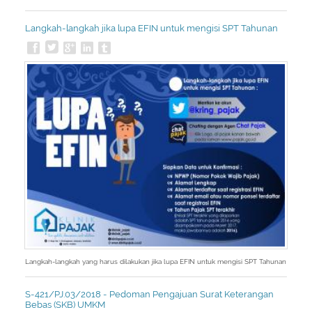
Langkah-langkah jika lupa EFIN untuk mengisi SPT Tahunan
Langkah-langkah yang harus dilakukan jika lupa EFIN untuk mengisi SPT Tahunan
S-421/PJ.03/2018 - Pedoman Pengajuan Surat Keterangan
Bebas (SKB) UMKM