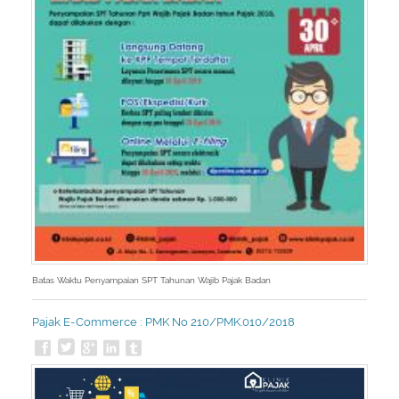
Batas Waktu Penyampaian SPT Tahunan Wajib Pajak Badan
Pajak E-Commerce : PMK No 210/PMK.010/2018