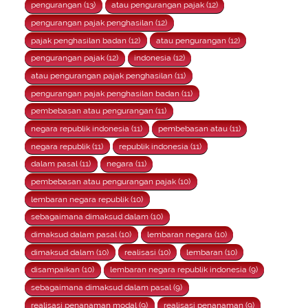
pengurangan (13)
atau pengurangan pajak (12)
pengurangan pajak penghasilan (12)
pajak penghasilan badan (12)
atau pengurangan (12)
pengurangan pajak (12)
indonesia (12)
atau pengurangan pajak penghasilan (11)
pengurangan pajak penghasilan badan (11)
pembebasan atau pengurangan (11)
negara republik indonesia (11)
pembebasan atau (11)
negara republik (11)
republik indonesia (11)
dalam pasal (11)
negara (11)
pembebasan atau pengurangan pajak (10)
lembaran negara republik (10)
sebagaimana dimaksud dalam (10)
dimaksud dalam pasal (10)
lembaran negara (10)
dimaksud dalam (10)
realisasi (10)
lembaran (10)
disampaikan (10)
lembaran negara republik indonesia (9)
sebagaimana dimaksud dalam pasal (9)
realisasi penanaman modal (9)
realisasi penanaman (9)