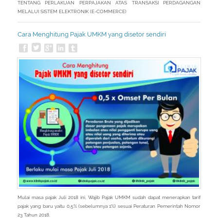
TENTANG PERLAKUAN PERPAJAKAN ATAS TRANSAKSI PERDAGANGAN
MELALUI SISTEM ELEKTRONIK (E-COMMERCE)
Cara Menghitung Pajak UMKM yang disetor sendiri
Mulai masa pajak Juli 2018 ini, Wajib Pajak UMKM sudah dapat menerapkan tarif
pajak yang baru yaitu 0,5% (sebelumnya 1%) sesuai Peraturan Pemerintah Nomor
23 Tahun 2018.