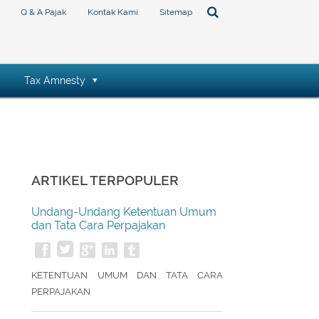
Q & A Pajak
Kontak Kami
Sitemap
Tax Amnesty
ARTIKEL TERPOPULER
Undang-Undang Ketentuan Umum
dan Tata Cara Perpajakan
KETENTUAN UMUM DAN TATA CARA
PERPAJAKAN