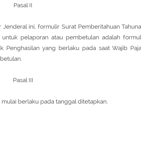
Pasal II
r Jenderal ini, formulir Surat Pemberitahuan Tahun
 untuk pelaporan atau pembetulan adalah formul
k Penghasilan yang berlaku pada saat Wajib Paj
betulan.
Pasal III
i mulai berlaku pada tanggal ditetapkan.