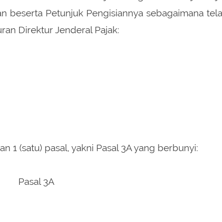
an beserta Petunjuk Pengisiannya sebagaimana tel
an Direktur Jenderal Pajak:
kan 1 (satu) pasal, yakni Pasal 3A yang berbunyi:
Pasal 3A