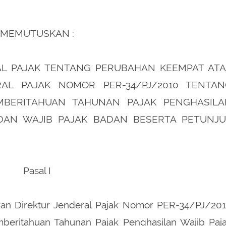
MEMUTUSKAN :
AL PAJAK TENTANG PERUBAHAN KEEMPAT AT
AL PAJAK NOMOR PER-34/PJ/2010 TENTAN
MBERITAHUAN TAHUNAN PAJAK PENGHASILA
 DAN WAJIB PAJAK BADAN BESERTA PETUNJ
Pasal I
an Direktur Jenderal Pajak Nomor PER-34/PJ/20
mberitahuan Tahunan Pajak Penghasilan Wajib Paj