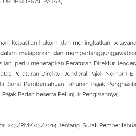
TUR JENDERAL PAJAK,
n, kepastian hukum, dan meningkatkan pelayan
di dalam melaporkan dan mempertanggungjawabk
ilan, perlu menetapkan Peraturan Direktur Jender
atas Peraturan Direktur Jenderal Pajak Nomor PE
ir Surat Pemberitahuan Tahunan Pajak Penghasil
b Pajak Badan beserta Petunjuk Pengisiannya;
or 243/PMK.03/2014 tentang Surat Pemberitahu