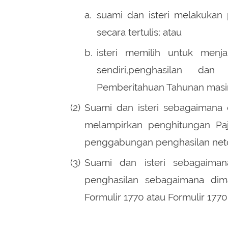
a.
suami dan isteri melakukan 
secara tertulis; atau
b.
isteri memilih untuk menj
sendiri,penghasilan da
Pemberitahuan Tahunan masi
(2)
Suami dan isteri sebagaimana
melampirkan penghitungan Paj
penggabungan penghasilan neto 
(3)
Suami dan isteri sebagaiman
penghasilan sebagaimana di
Formulir 1770 atau Formulir 17