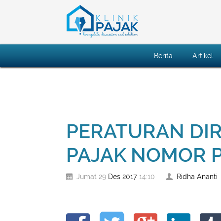
Berita
Artikel
PERATURAN DI
PAJAK NOMOR P
Des
2017
Ridha Ananti
Jumat 29
14:10