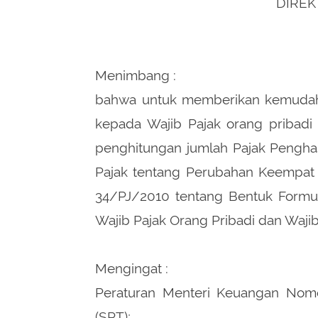
DIREK
Menimbang :
bahwa untuk memberikan kemudaha
kepada Wajib Pajak orang priba
penghitungan jumlah Pajak Penghas
Pajak tentang Perubahan Keempat 
34/PJ/2010 tentang Bentuk Formul
Wajib Pajak Orang Pribadi dan Waji
Mengingat :
Peraturan Menteri Keuangan Nom
(SPT);