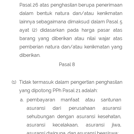
Pasal 26 atas penghasilan berupa penerimaan
dalam bentuk natura dan/atau kenikmatan
lainnya sebagaimana dimaksud dalam Pasal 5
ayat (2) didasarkan pada harga pasar atas
barang yang diberikan atau nilai wajar atas
pemberian natura dan/atau kenikmatan yang
diberikan.
Pasal 8
(1)
Tidak termasuk dalam pengertian penghasilan
yang dipotong PPh Pasal 21 adalah:
a.
pembayaran manfaat atau santunan
asuransi dari perusahaan asuransi
sehubungan dengan asuransi kesehatan,
asuransi kecelakaan, asuransi jiwa,
asuransi dwiguna, dan asuransi beasiswa;