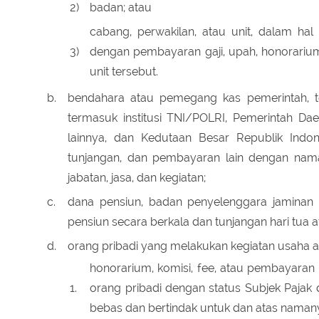
2)
badan; atau
cabang, perwakilan, atau unit, dalam hal
3)
dengan pembayaran gaji, upah, honorarium
unit tersebut.
b.
bendahara atau pemegang kas pemerintah, 
termasuk institusi TNI/POLRI, Pemerintah Da
lainnya, dan Kedutaan Besar Republik Indon
tunjangan, dan pembayaran lain dengan na
jabatan, jasa, dan kegiatan;
c.
dana pensiun, badan penyelenggara jaminan 
pensiun secara berkala dan tunjangan hari tua at
d.
orang pribadi yang melakukan kegiatan usaha 
honorarium, komisi, fee, atau pembayaran
1.
orang pribadi dengan status Subjek Pajak 
bebas dan bertindak untuk dan atas namany