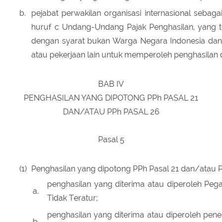
b.
pejabat perwakilan organisasi internasional sebag
huruf c Undang-Undang Pajak Penghasilan, yang te
dengan syarat bukan Warga Negara Indonesia dan 
atau pekerjaan lain untuk memperoleh penghasilan d
BAB IV
PENGHASILAN YANG DIPOTONG PPh PASAL 21
DAN/ATAU PPh PASAL 26
Pasal 5
(1)
Penghasilan yang dipotong PPh Pasal 21 dan/atau P
penghasilan yang diterima atau diperoleh Peg
a.
Tidak Teratur;
penghasilan yang diterima atau diperoleh pen
b.