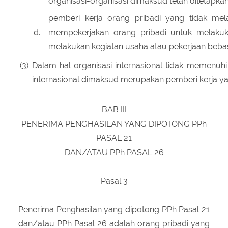
organisasi-organisasi dimaksud telah ditetapka
pemberi kerja orang pribadi yang tidak me
d.
mempekerjakan orang pribadi untuk melaku
melakukan kegiatan usaha atau pekerjaan beba
(3)
Dalam hal organisasi internasional tidak memenuh
internasional dimaksud merupakan pemberi kerja y
BAB III
PENERIMA PENGHASILAN YANG DIPOTONG PPh
PASAL 21
DAN/ATAU PPh PASAL 26
Pasal 3
Penerima Penghasilan yang dipotong PPh Pasal 21
dan/atau PPh Pasal 26 adalah orang pribadi yang