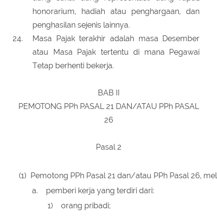
honorarium, hadiah atau penghargaan, dan
penghasilan sejenis lainnya.
Masa Pajak terakhir adalah masa Desember
atau Masa Pajak tertentu di mana Pegawai
Tetap berhenti bekerja.
BAB II
PEMOTONG PPh PASAL 21 DAN/ATAU PPh PASAL
26
Pasal 2
(1)
Pemotong PPh Pasal 21 dan/atau PPh Pasal 26, meli
a.
pemberi kerja yang terdiri dari:
1)
orang pribadi;