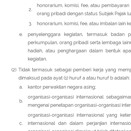
honorarium, komisi, fee, atau pembayaran
2.
orang pribadi dengan status Subjek Pajak lu
3.
honorarium, komisi, fee, atau imbalan lain
e.
penyelenggara kegiatan, termasuk badan pem
perkumpulan, orang pribadi serta lembaga la
hadiah, atau penghargaan dalam bentuk apa
kegiatan.
(2)
Tidak termasuk sebagai pemberi kerja yang mem
dimaksud pada ayat (1) huruf a atau huruf b adalah:
a.
kantor perwakilan negara asing;
organisasi-organisasi internasional sebaga
b.
mengenai penetapan organisasi-organisasi inter
organisasi-organisasi internasional yang ket
c.
internasional dan dalam perjanjian interna