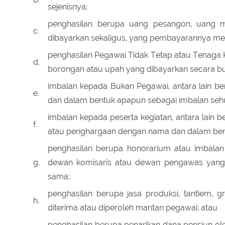
sejenisnya;
penghasilan berupa uang pesangon, uang man
c.
dibayarkan sekaligus, yang pembayarannya mele
penghasilan Pegawai Tidak Tetap atau Tenaga 
d.
borongan atau upah yang dibayarkan secara bu
imbalan kepada Bukan Pegawai, antara lain be
e.
dan dalam bentuk apapun sebagai imbalan sehu
imbalan kepada peserta kegiatan, antara lain b
f.
atau penghargaan dengan nama dan dalam bent
penghasilan berupa honorarium atau imbalan y
g.
dewan komisaris atau dewan pengawas yang
sama;
penghasilan berupa jasa produksi, tantiem, gra
h.
diterima atau diperoleh mantan pegawai; atau
penghasilan berupa penarikan dana pensiun ol