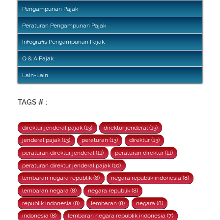
Pengampunan Pajak
Peraturan Pengampunan Pajak
Infografis Pengampunan Pajak
Q & A Pajak
Lain-Lain
TAGS # :
direktur jenderal pajak (13)
direktur jenderal (13)
jenderal pajak (13)
peraturan (13)
direktur (13)
peraturan direktur jenderal (11)
peraturan direktur (11)
peraturan direktur jenderal pajak (10)
lembaran negara republik (8)
negara republik indonesia (8)
lembaran negara (8)
negara republik (8)
republik indonesia (8)
lembaran (8)
negara (8)
indonesia (8)
lembaran negara republik indonesia (7)