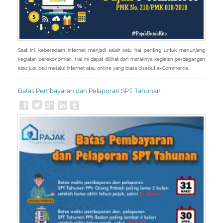
Saat ini, keberadaan internet menjadi salah satu hal penting untuk menunjang
kegiatan perekonomian. Hal ini dapat dilihat dari maraknya kegiatan perdagangan
atau jual beli melalui internet atau online yang biasa disebut e-Commerce.
Batas Pembayaran dan Pelaporan SPT Tahunan