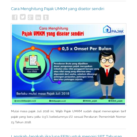
Cara Menghitung Pajak UMKM yang disetor sendiri
Mulai masa pajak Juli 2018 ini, Wajib Pajak UMKM sudah dapat menerapkan tarif
pajak yang baru yaitu 0,5% (sebelumnya 1%) sesuai Peraturan Pemerintah Nomor
23 Tahun 2018.
Langkah-langkah jika lupa EFIN untuk mengisi SPT Tahunan