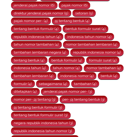
jenderal pajak nomor (6)
pajak nomor (6)
direktur jenderal pajak nomor (5)
setoran (5)
pajak nomor per- (4)
pj tentang bentuk (4)
tentang bentuk formulir (4)
bentuk formulir surat (4)
republik indonesia tahun (4)
indonesia tahun nomor (4)
tahun nomor tambahan (4)
nomor tambahan lembaran (4)
tambahan lembaran negara (4)
republik indonesia nomor (4)
tentang bentuk (4)
bentuk formulir (4)
formulir surat (4)
indonesia tahun (4)
tahun nomor (4)
nomor tambahan (4)
tambahan lembaran (4)
indonesia nomor (4)
bentuk (4)
formulir (4)
sebagaimana (4)
tambahan (4)
ditetapkan (4)
jenderal pajak nomor per- (3)
nomor per- pj tentang (3)
per- pj tentang bentuk (3)
pj tentang bentuk formulir (3)
tentang bentuk formulir surat (3)
negara republik indonesia tahun (3)
republik indonesia tahun nomor (3)