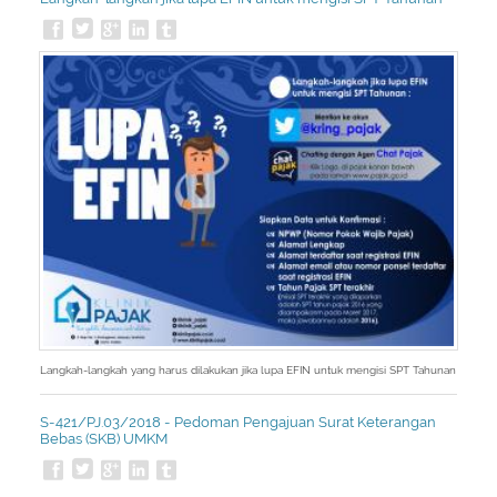
Langkah-langkah yang harus dilakukan jika lupa EFIN untuk mengisi SPT Tahunan
S-421/PJ.03/2018 - Pedoman Pengajuan Surat Keterangan
Bebas (SKB) UMKM