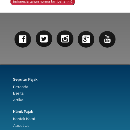
indonesia tahun nomor tambahan (3)
Seputar Pajak
Beranda
Berita
Artikel
Klinik Pajak
Kontak Kami
About Us