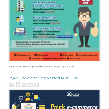
Batas Waktu Penyampaian SPT Tahunan Wajib Pajak Badan
Pajak E-Commerce : PMK No 210/PMK.010/2018