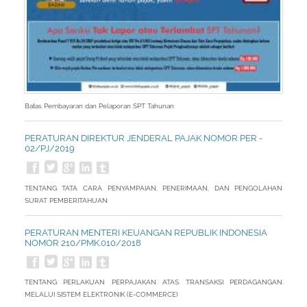
Batas Pembayaran dan Pelaporan SPT Tahunan
PERATURAN DIREKTUR JENDERAL PAJAK NOMOR PER -
02/PJ/2019
TENTANG TATA CARA PENYAMPAIAN, PENERIMAAN, DAN PENGOLAHAN
SURAT PEMBERITAHUAN
PERATURAN MENTERI KEUANGAN REPUBLIK INDONESIA
NOMOR 210/PMK.010/2018
TENTANG PERLAKUAN PERPAJAKAN ATAS TRANSAKSI PERDAGANGAN
MELALUI SISTEM ELEKTRONIK (E-COMMERCE)