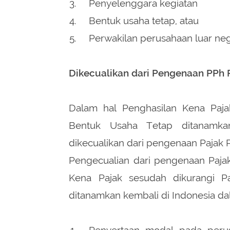
Bentuk usaha tetap, atau
Perwakilan perusahaan luar neg
Dikecualikan dari Pengenaan PPh 
Dalam hal Penghasilan Kena Pajak
Bentuk Usaha Tetap ditanamkan
dikecualikan dari pengenaan Pajak 
Pengecualian dari pengenaan Pajak
Kena Pajak sesudah dikurangi P
ditanamkan kembali di Indonesia da
Penyertaan modal pada peru