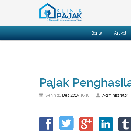
Berita
Artikel
Pajak Penghasil
Des
2015
Administrator
Senin 21
16:18