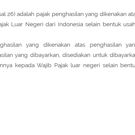
sal 26) adalah pajak penghasilan yang dikenakan at
jak Luar Negeri dari Indonesia selain bentuk usa
ghasilan yang dikenakan atas penghasilan ya
silan yang dibayarkan, disediakan untuk dibayark
nnya kepada Wajib Pajak luar negeri selain bent