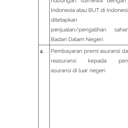
Indonesia atau BUT di Indonesi
ditetapkan seb
penjualan/pengalihan sa
Badan Dalam Negeri.
4.
Pembayaran premi asuransi d
reasuransi kepada peru
asuransi di luar negeri