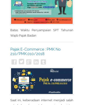
Batas Waktu Penyampaian SPT Tahunan
Wajib Pajak Badan
Pajak E-Commerce : PMK No
210/PMK.010/2018
Saat ini, keberadaan internet menjadi salah
satu hal penting untuk menunjang kegiatan