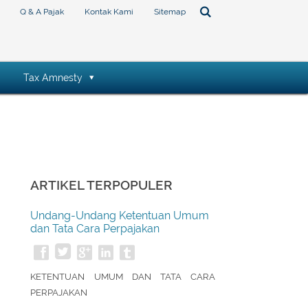
Q & A Pajak
Kontak Kami
Sitemap
Tax Amnesty
ARTIKEL TERPOPULER
Undang-Undang Ketentuan Umum
dan Tata Cara Perpajakan
KETENTUAN UMUM DAN TATA CARA
PERPAJAKAN