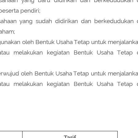
peserta pendiri;
ahaan yang sudah didirikan dan berkedudukan 
aham;
igunakan oleh Bentuk Usaha Tetap untuk menjalank
tau melakukan kegiatan Bentuk Usaha Tetap 
 berwujud oleh Bentuk Usaha Tetap untuk menjalank
tau melakukan kegiatan Bentuk Usaha Tetap 
Tarif