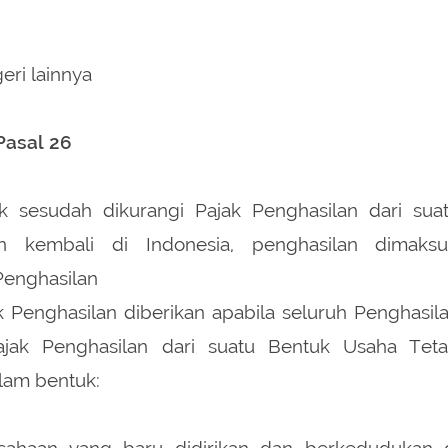
eri lainnya
Pasal 26
 sesudah dikurangi Pajak Penghasilan dari sua
 kembali di Indonesia, penghasilan dimaks
Penghasilan
 Penghasilan diberikan apabila seluruh Penghasil
ajak Penghasilan dari suatu Bentuk Usaha Tet
lam bentuk:
sahaan yang baru didirikan dan berkedudukan 