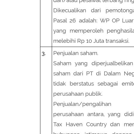
Dikecualikan dari pemoton
Pasal 26 adalah: WP OP Luar
yang memperoleh penghasila
melebihi Rp 10 Juta transaksi.
3.
Penjualan saham.
Saham yang diperjualbelikan
saham dari PT di Dalam Neg
tidak berstatus sebagai emi
perusahaan publik.
Penjualan/pengalihan
perusahaan antara, yang didi
Tax Haven Country dan me
hubungan istimewa denga