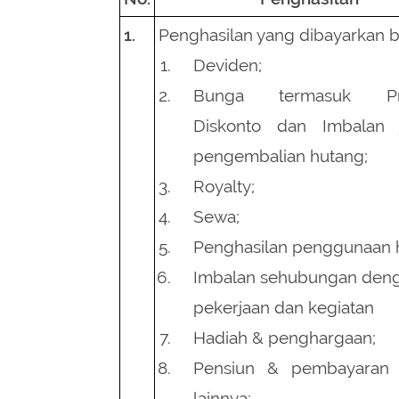
1.
Penghasilan yang dibayarkan 
Deviden;
Bunga termasuk Pr
Diskonto dan Imbalan 
pengembalian hutang;
Royalty;
Sewa;
Penghasilan penggunaan 
Imbalan sehubungan deng
pekerjaan dan kegiatan
Hadiah & penghargaan;
Pensiun & pembayaran 
lainnya;