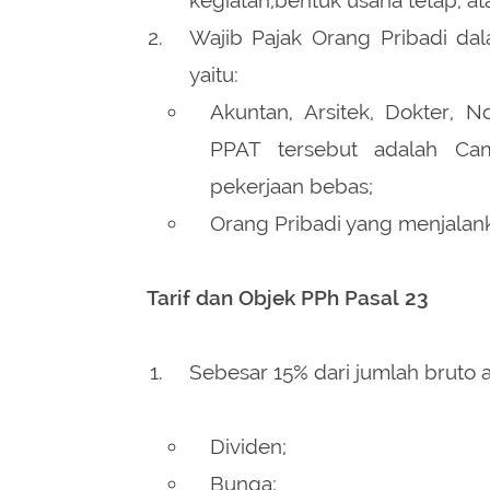
Wajib Pajak Orang Pribadi da
yaitu:
Akuntan, Arsitek, Dokter, N
PPAT tersebut adalah Cam
pekerjaan bebas;
Orang Pribadi yang menjala
Tarif dan Objek PPh Pasal 23
Sebesar 15% dari jumlah bruto a
Dividen;
Bunga;