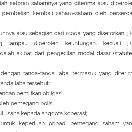
lah setoran sahamnya yang diterima atau diperol
pembelian kembali saham-saham oleh persero
hnya atau sebagian dari modal yang disetorkan, ji
g lampau diperoleh keuntungan, kecuali ji
alah akibat dari pengecilan modal dasar (statute
engan tanda-tanda laba, termasuk yang diteri
anda laba tersebut;
ngan pemilikan obligasi;
oleh pemegang polis;
il usaha kepada anggota koperasi;
 untuk keperluan pribadi pemegang saham ya