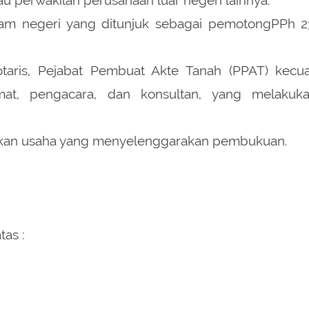
lam negeri yang ditunjuk sebagai pemotongPPh 2
otaris, Pejabat Pembuat Akte Tanah (PPAT) kecua
at, pengacara, dan konsultan, yang melakuk
nkan usaha yang menyelenggarakan pembukuan.
tas :