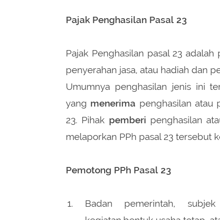
Pajak Penghasilan Pasal 23
Pajak Penghasilan pasal 23 adalah
penyerahan jasa, atau hadiah dan pe
Umumnya penghasilan jenis ini ter
yang
menerima
penghasilan atau 
23. Pihak
pemberi
penghasilan ata
melaporkan PPh pasal 23 tersebut k
Pemotong PPh Pasal 23
Badan pemerintah, subje
kegiatan,bentuk usaha tetap, at