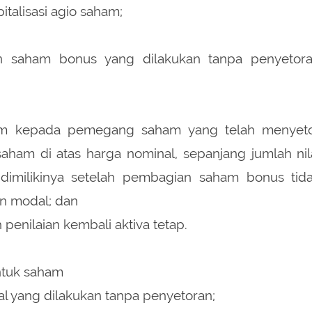
italisasi agio saham;
n saham bonus yang dilakukan tanpa penyetor
aham kepada pemegang saham yang telah menyet
ham di atas harga nominal, sepanjang jumlah nil
dimilikinya setelah pembagian saham bonus tid
an modal; dan
ih penilaian kembali aktiva tetap.
ntuk saham
 yang dilakukan tanpa penyetoran;