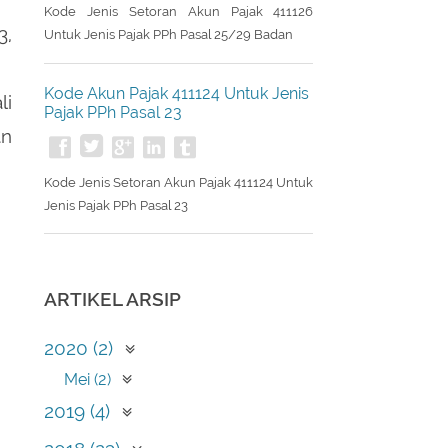
Kode Jenis Setoran Akun Pajak 411126
3,
Untuk Jenis Pajak PPh Pasal 25/29 Badan
Kode Akun Pajak 411124 Untuk Jenis
li
Pajak PPh Pasal 23
an
Kode Jenis Setoran Akun Pajak 411124 Untuk
Jenis Pajak PPh Pasal 23
ARTIKEL ARSIP
2020 (2)
Mei (2)
2019 (4)
April (1)
2018 (23)