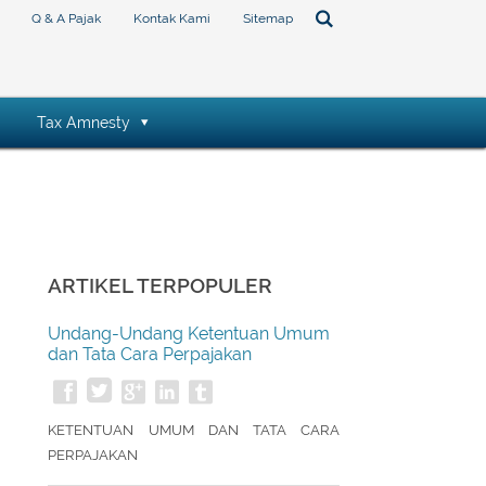
Q & A Pajak
Kontak Kami
Sitemap
Tax Amnesty
ARTIKEL TERPOPULER
Undang-Undang Ketentuan Umum
dan Tata Cara Perpajakan
KETENTUAN UMUM DAN TATA CARA
PERPAJAKAN