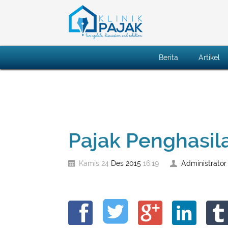
Berita
Artikel
Pajak Penghasil
Des
2015
Administrator
Kamis 24
16:19