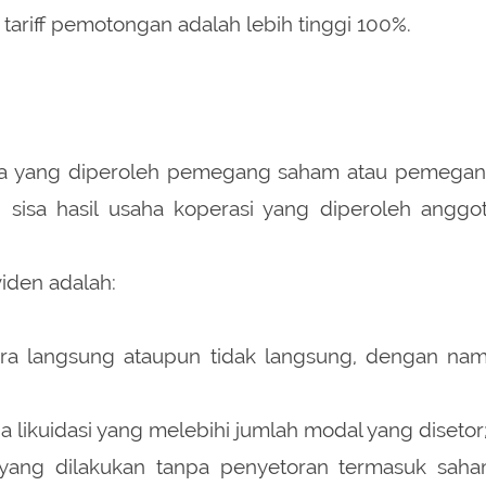
tariff pemotongan adalah lebih tinggi 100%.
ba yang diperoleh pemegang saham atau pemega
 sisa hasil usaha koperasi yang diperoleh anggo
iden adalah:
ra langsung ataupun tidak langsung, dengan na
likuidasi yang melebihi jumlah modal yang disetor
ang dilakukan tanpa penyetoran termasuk sah