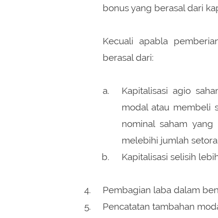
bonus yang berasal dari kap
Kecuali apabla pemberia
berasal dari:
Kapitalisasi agio s
modal atau membeli sa
nominal saham yang 
melebihi jumlah setor
Kapitalisasi selisih leb
Pembagian laba dalam be
Pencatatan tambahan modal