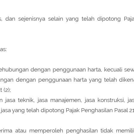
, dan sejenisnya selain yang telah dipotong Paj
as:
sehubungan dengan penggunaan harta, kecuali se
ungan dengan penggunaan harta yang telah diken
 (2);
asa teknik, jasa manajemen, jasa konstruksi, ja
n jasa yang telah dipotong Pajak Penghasilan Pasal 21
rima atau memperoleh penghasilan tidak memili