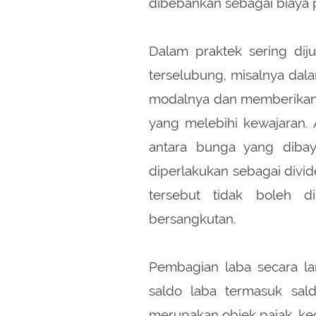
dibebankan sebagai biaya
Dalam praktek sering di
terselubung, misalnya da
modalnya dan memberikan
yang melebihi kewajaran. A
antara bunga yang dibay
diperlakukan sebagai divi
tersebut tidak boleh d
bersangkutan.
Pembagian laba secara la
saldo laba termasuk sald
merupakan objek pajak, kec