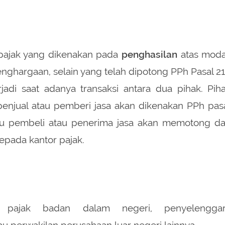
 pajak yang dikenakan pada
penghasilan
atas moda
nghargaan, selain yang telah dipotong PPh Pasal 21
jadi saat adanya transaksi antara dua pihak. Pih
penjual atau pemberi jasa akan dikenakan PPh pas
u pembeli atau penerima jasa akan memotong d
epada kantor pajak.
k pajak badan dalam negeri, penyelengga
au perwakilan perusahaan luar negeri lainnya.