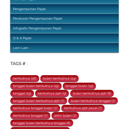
Pengampunan Pajak
Peraturan Pengampunan Pajak
Infografis Pengampunan Pajak
Q & A Pajak
Lain-Lain
TAGS # :
berikutnya (26)
bulan berikutnya (24)
tanggal bulan berikutnya (19)
tanggal bulan (19)
tanggal (19)
berikutnya pph (9)
bulan berikutnya pph (8)
tanggal bulan berikutnya pph (7)
bulan berikutnya tanggal (7)
berikutnya tanggal bulan (7)
berikutnya pph pasal (7)
berikutnya tanggal (7)
akhir bulan (7)
tanggal bulan berikutnya tanggal (6)