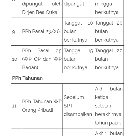
dipungut oleh
dipungut
minggu
Dirjen Bea Cukai
berikutnya
Tanggal 10
Tanggal 20
9
PPh Pasal 23/26
bulan
bulan
berikutnya
berikutnya
PPh Pasal 25
Tanggal 15
Tanggal 20
10
(WP OP dan WP
bulan
bulan
Badan)
berikutnya
berikutnya
PPh Tahunan
Akhir bulan
Sebelum
ketiga
PPh Tahunan WP
11
SPT
setelah
Orang Pribadi
disampaikan
berakhirnya
tahun pajak
Akhir bulan