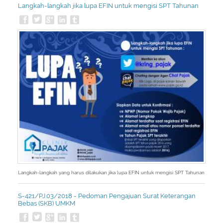
Langkah-langkah jika lupa EFIN untuk mengisi SPT Tahunan
Langkah-langkah yang harus dilakukan jika lupa EFIN untuk mengisi SPT Tahunan
S-421/PJ.03/2018 - Pedoman Pengajuan Surat Keterangan
Bebas (SKB) UMKM