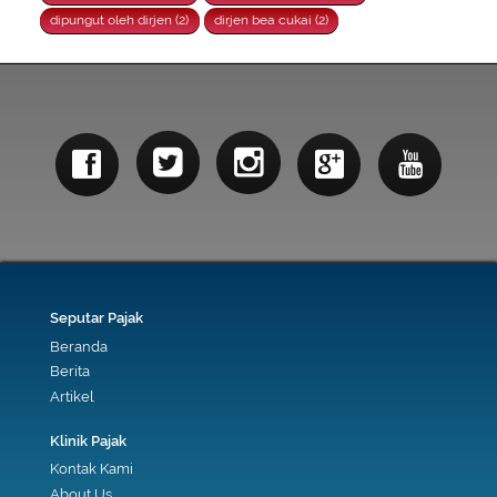
dipungut oleh dirjen (2)
dirjen bea cukai (2)
Seputar Pajak
Beranda
Berita
Artikel
Klinik Pajak
Kontak Kami
About Us