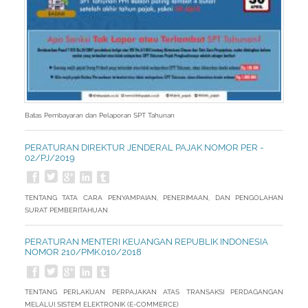
Batas Pembayaran dan Pelaporan SPT Tahunan
PERATURAN DIREKTUR JENDERAL PAJAK NOMOR PER -
02/PJ/2019
TENTANG TATA CARA PENYAMPAIAN, PENERIMAAN, DAN PENGOLAHAN
SURAT PEMBERITAHUAN
PERATURAN MENTERI KEUANGAN REPUBLIK INDONESIA
NOMOR 210/PMK.010/2018
TENTANG PERLAKUAN PERPAJAKAN ATAS TRANSAKSI PERDAGANGAN
MELALUI SISTEM ELEKTRONIK (E-COMMERCE)