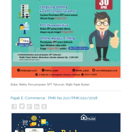
Batas Waktu Penyampaian SPT Tahunan Wajib Pajak Badan
Pajak E-Commerce : PMK No 210/PMK.010/2018