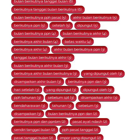
bulan berikutnya tanggal bulan (6)
berikutnya tanggal bulan berikutnya (6)
bulan berikutnya pph pasal (5)
akhir bulan berikutnya (5)
berikutnya ppn (5)
setelah (5)
dipungut (5)
bulan berikutnya ppn (4)
bulan berikutnya akhir (4)
berikutnya akhir bulan (4)
batas waktu (4)
berikutnya akhir (4)
akhir bulan berikutnya ppn (3)
tanggal bulan berikutnya akhir (3)
bulan berikutnya akhir bulan (3)
berikutnya akhir bulan berikutnya (3)
yang dipungut oleh (3)
disampaikan akhir bulan (3)
berikutnya ppn dan (3)
hari setelah (3)
yang dipungut (3)
dipungut oleh (3)
pph tahunan (3)
sebelum spt (3)
disampaikan akhir (3)
bendaharawan (3)
tahunan (3)
sebelum (3)
disampaikan (3)
bulan berikutnya ppn dan (2)
berikutnya ppn dan ppnbm (2)
pasal ayat ndash (2)
sendiri tanggal bulan (2)
pph pasal tanggal (2)
pasal tanggal bulan (2)
impor yang dipungut (2)