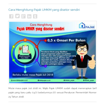
Cara Menghitung Pajak UMKM yang disetor sendiri
Mulai masa pajak Juli 2018 ini, Wajib Pajak UMKM sudah dapat menerapkan tarif
pajak yang baru yaitu 0,5% (sebelumnya 1%) sesuai Peraturan Pemerintah Nomor
23 Tahun 2018.