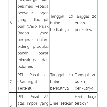
pelumas kepada
penyalur agen
Tanggal 10
Tanggal 20
yang dipungut
6
bulan
bulan
oleh Wajib Pajak
berikutnya
berikutnya
Badan yang
bergerak dalam
bidang produksi
bahan bakar
minyak, gas dan
pelumas
PPh Pasal 22
Tanggal 10
Tanggal 20
7
(Pemungut
bulan
bulan
Tertentu)
berikutnya
berikutnya
PPh Pasal 22
Hari kerja
atas impor yang
1 hari setelah
terakhir
8