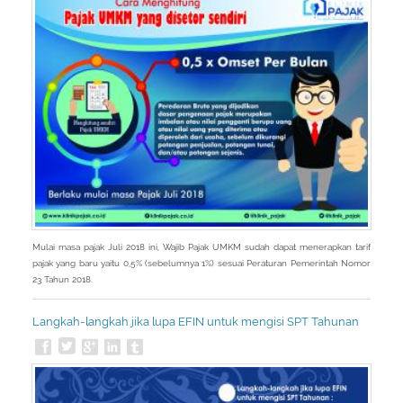
Mulai masa pajak Juli 2018 ini, Wajib Pajak UMKM sudah dapat menerapkan tarif
pajak yang baru yaitu 0,5% (sebelumnya 1%) sesuai Peraturan Pemerintah Nomor
23 Tahun 2018.
Langkah-langkah jika lupa EFIN untuk mengisi SPT Tahunan