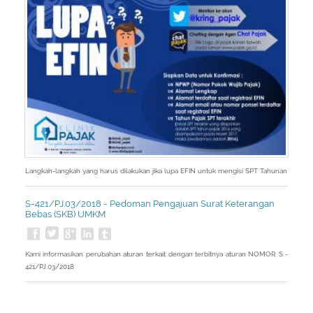
Langkah-langkah yang harus dilakukan jika lupa EFIN untuk mengisi SPT Tahunan
S-421/PJ.03/2018 - Pedoman Pengajuan Surat Keterangan
Bebas (SKB) UMKM
Kami informasikan perubahan aturan terkait dengan terbitnya aturan NOMOR S -
421/PJ.03/2018