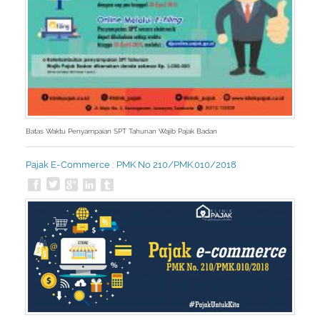
Batas Waktu Penyampaian SPT Tahunan Wajib Pajak Badan
Pajak E-Commerce : PMK No 210/PMK.010/2018