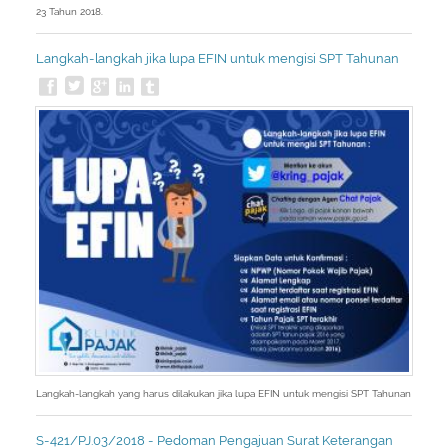
23 Tahun 2018.
Langkah-langkah jika lupa EFIN untuk mengisi SPT Tahunan
Langkah-langkah yang harus dilakukan jika lupa EFIN untuk mengisi SPT Tahunan
S-421/PJ.03/2018 - Pedoman Pengajuan Surat Keterangan