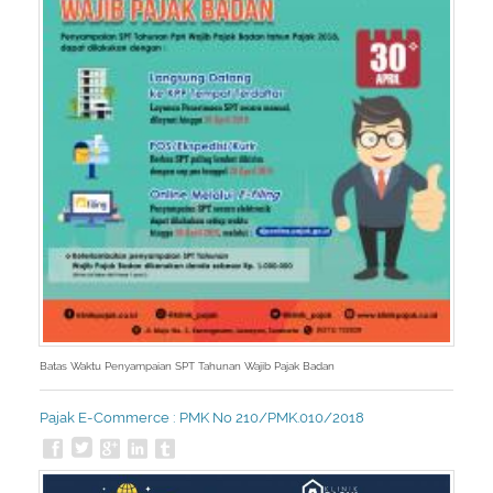
Batas Waktu Penyampaian SPT Tahunan Wajib Pajak Badan
Pajak E-Commerce : PMK No 210/PMK.010/2018