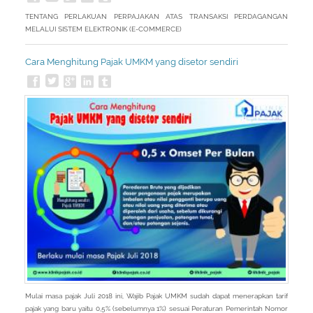
TENTANG PERLAKUAN PERPAJAKAN ATAS TRANSAKSI PERDAGANGAN
MELALUI SISTEM ELEKTRONIK (E-COMMERCE)
Cara Menghitung Pajak UMKM yang disetor sendiri
Mulai masa pajak Juli 2018 ini, Wajib Pajak UMKM sudah dapat menerapkan tarif
pajak yang baru yaitu 0,5% (sebelumnya 1%) sesuai Peraturan Pemerintah Nomor