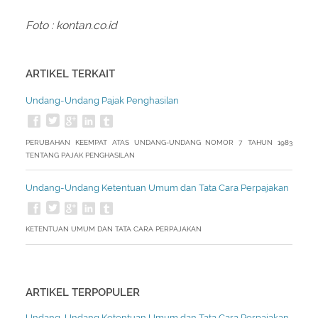
Foto : kontan.co.id
ARTIKEL TERKAIT
Undang-Undang Pajak Penghasilan
PERUBAHAN KEEMPAT ATAS UNDANG-UNDANG NOMOR 7 TAHUN 1983
TENTANG PAJAK PENGHASILAN
Undang-Undang Ketentuan Umum dan Tata Cara Perpajakan
KETENTUAN UMUM DAN TATA CARA PERPAJAKAN
ARTIKEL TERPOPULER
Undang-Undang Ketentuan Umum dan Tata Cara Perpajakan