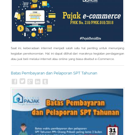
Saat ini, keberadaan internet menjadi salah satu hal penting untuk menunjang
kegiatan perekonomian. Hal ini dapat dilihat dari maraknya kegiatan perdagangan
atau jual beli melalui internet atau online yang biasa disebut e-Commerce.
Batas Pembayaran dan Pelaporan SPT Tahunan