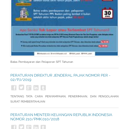
Batas Pembayaran dan Pelaporan SPT Tahunan
PERATURAN DIREKTUR JENDERAL PAJAK NOMOR PER -
02/PJ/2019
TENTANG TATA CARA PENYAMPAIAN, PENERIMAAN, DAN PENGOLAHAN
SURAT PEMBERITAHUAN
PERATURAN MENTERI KEUANGAN REPUBLIK INDONESIA
NOMOR 210/PMK.010/2018