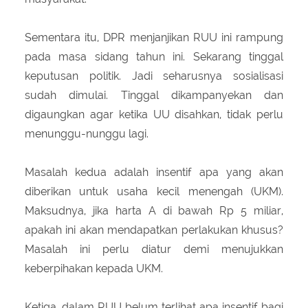
Sementara itu, DPR menjanjikan RUU ini rampung
pada masa sidang tahun ini. Sekarang tinggal
keputusan politik. Jadi seharusnya sosialisasi
sudah dimulai. Tinggal dikampanyekan dan
digaungkan agar ketika UU disahkan, tidak perlu
menunggu-nunggu lagi.
Masalah kedua adalah insentif apa yang akan
diberikan untuk usaha kecil menengah (UKM).
Maksudnya, jika harta A di bawah Rp 5 miliar,
apakah ini akan mendapatkan perlakukan khusus?
Masalah ini perlu diatur demi menujukkan
keberpihakan kepada UKM.
Ketiga, dalam RUU belum terlihat apa insentif bagi