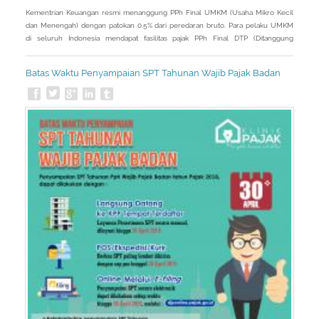
Kementrian Keuangan resmi menanggung PPh Final UMKM (Usaha Mikro Kecil
dan Menengah) dengan patokan 0.5% dari peredaran bruto. Para pelaku UMKM
di seluruh Indonesia mendapat fasilitas pajak PPh Final DTP (Ditanggung
Pemerintah). PPh Final DTP tersebut diberikan untuk masa pajak April 2020
sampai dengan masa pajak September 2020.
Batas Waktu Penyampaian SPT Tahunan Wajib Pajak Badan