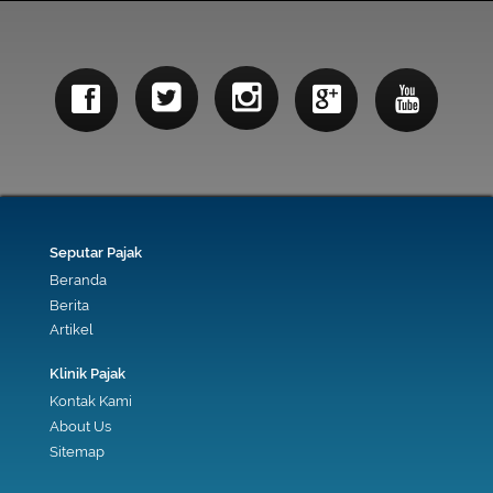
Seputar Pajak
Beranda
Berita
Artikel
Klinik Pajak
Kontak Kami
About Us
Sitemap