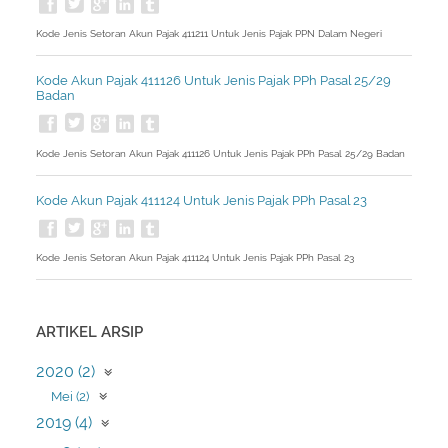
Kode Jenis Setoran Akun Pajak 411211 Untuk Jenis Pajak PPN Dalam Negeri
Kode Akun Pajak 411126 Untuk Jenis Pajak PPh Pasal 25/29
Badan
Kode Jenis Setoran Akun Pajak 411126 Untuk Jenis Pajak PPh Pasal 25/29 Badan
Kode Akun Pajak 411124 Untuk Jenis Pajak PPh Pasal 23
Kode Jenis Setoran Akun Pajak 411124 Untuk Jenis Pajak PPh Pasal 23
ARTIKEL ARSIP
2020 (2)
Mei (2)
2019 (4)
April (1)