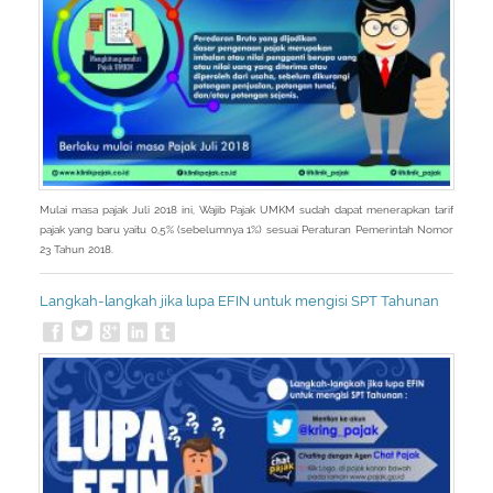
Mulai masa pajak Juli 2018 ini, Wajib Pajak UMKM sudah dapat menerapkan tarif
pajak yang baru yaitu 0,5% (sebelumnya 1%) sesuai Peraturan Pemerintah Nomor
23 Tahun 2018.
Langkah-langkah jika lupa EFIN untuk mengisi SPT Tahunan