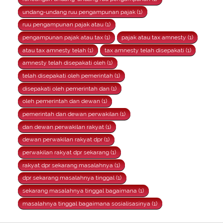
undang-undang ruu pengampunan pajak (1)
ruu pengampunan pajak atau (1)
pengampunan pajak atau tax (1)
pajak atau tax amnesty (1)
atau tax amnesty telah (1)
tax amnesty telah disepakati (1)
amnesty telah disepakati oleh (1)
telah disepakati oleh pemerintah (1)
disepakati oleh pemerintah dan (1)
oleh pemerintah dan dewan (1)
pemerintah dan dewan perwakilan (1)
dan dewan perwakilan rakyat (1)
dewan perwakilan rakyat dpr (1)
perwakilan rakyat dpr sekarang (1)
rakyat dpr sekarang masalahnya (1)
dpr sekarang masalahnya tinggal (1)
sekarang masalahnya tinggal bagaimana (1)
masalahnya tinggal bagaimana sosialisasinya (1)