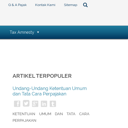
Q & A Pajak
Kontak Kami
Sitemap
Tax Amnesty
ARTIKEL TERPOPULER
Undang-Undang Ketentuan Umum
dan Tata Cara Perpajakan
KETENTUAN UMUM DAN TATA CARA
PERPAJAKAN