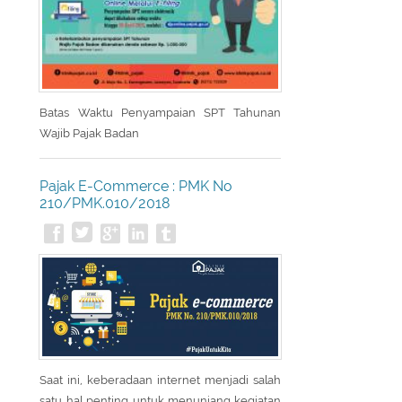
Batas Waktu Penyampaian SPT Tahunan
Wajib Pajak Badan
Pajak E-Commerce : PMK No
210/PMK.010/2018
Saat ini, keberadaan internet menjadi salah
satu hal penting untuk menunjang kegiatan