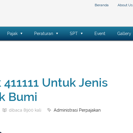
Beranda
About Us
Pajak
Peraturan
SPT
Event
Gallery
 411111 Untuk Jenis
ak Bumi
Administrasi Perpajakan
dibaca 8900 kali