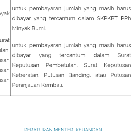
untuk pembayaran jumlah yang masih harus
yak
dibayar yang tercantum dalam SKPKBT PPh
Minyak Bumi.
urat
untuk pembayaran jumlah yang masih harus
lan,
dibayar yang tercantum dalam Surat
san
Keputusan Pembetulan, Surat Keputusan
san
Keberatan, Putusan Banding, atau Putusan
usan
Peninjauan Kembali.
PERATURAN MENTERI KEUANGAN