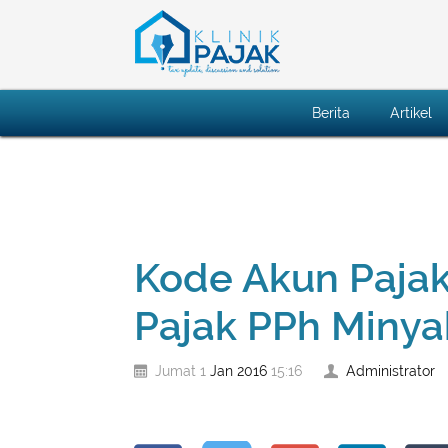
Berita
Artikel
Kode Akun Pajak
Pajak PPh Miny
Jan
2016
Administrator
Jumat 1
15:16