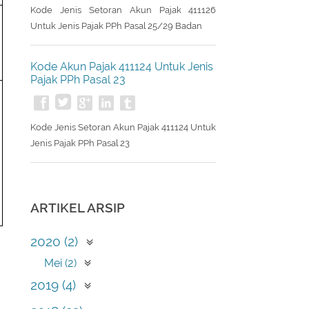
Kode Jenis Setoran Akun Pajak 411126
Untuk Jenis Pajak PPh Pasal 25/29 Badan
Kode Akun Pajak 411124 Untuk Jenis
Pajak PPh Pasal 23
Kode Jenis Setoran Akun Pajak 411124 Untuk
Jenis Pajak PPh Pasal 23
ARTIKEL ARSIP
2020 (2)
Mei (2)
2019 (4)
April (1)
2018 (23)