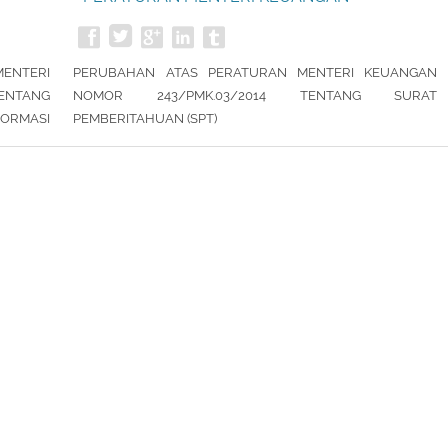
REPUBLIK INDONESIA NOMOR
9/PMK.03/2018
ENTERI
PERUBAHAN ATAS PERATURAN MENTERI KEUANGAN
ENTANG
NOMOR 243/PMK.03/2014 TENTANG SURAT
ORMASI
PEMBERITAHUAN (SPT)