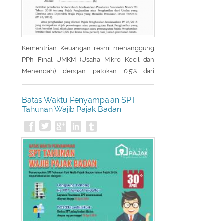
Kementrian Keuangan resmi menanggung
PPh Final UMKM (Usaha Mikro Kecil dan
Menengah) dengan patokan 0.5% dari
peredaran bruto. Para pelaku UMKM di
seluruh Indonesia mendapat fasilitas pajak
Batas Waktu Penyampaian SPT
PPh Final DTP (Ditanggung Pemerintah). PPh
Tahunan Wajib Pajak Badan
Final DTP tersebut diberikan untuk masa
pajak April 2020 sampai dengan masa pajak
September 2020.