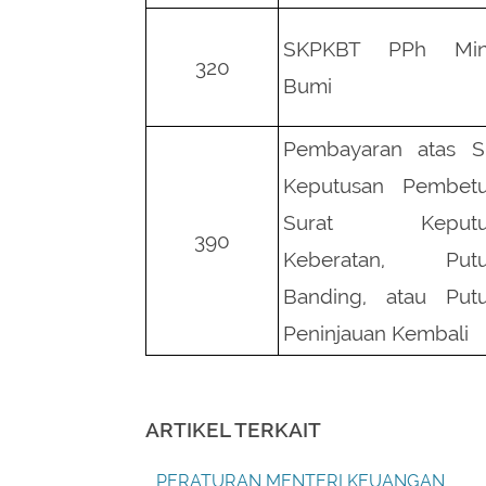
SKPKBT PPh Min
320
Bumi
Pembayaran atas S
Keputusan Pembetu
Surat Keputu
390
Keberatan, Putu
Banding, atau Put
Peninjauan Kembali
ARTIKEL TERKAIT
PERATURAN MENTERI KEUANGAN